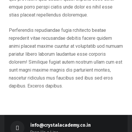
emque porro perspi ciatis unde dolor es nihil esse
stias placeat repellendus doloremque.
Perferendis repudiandae fugia rchitecto beatae
reprederit vitae recusandae debitis facere quidem
animi placeat maxime cuuntur at voluptatib uod numuam
pariatur libero laborum laudantue esse corporis
dolorem! Similique fugiat autem nostrum ullam cum est
sunt magni maxime magnis dis parturient montes,
nascetur ridiculus mus faucibus sed ibus sed eros
dapibus. Exceros dapibus.
info@crystalacademy.co.in