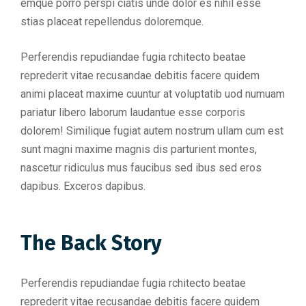
emque porro perspi ciatis unde dolor es nihil esse
stias placeat repellendus doloremque.
Perferendis repudiandae fugia rchitecto beatae
reprederit vitae recusandae debitis facere quidem
animi placeat maxime cuuntur at voluptatib uod numuam
pariatur libero laborum laudantue esse corporis
dolorem! Similique fugiat autem nostrum ullam cum est
sunt magni maxime magnis dis parturient montes,
nascetur ridiculus mus faucibus sed ibus sed eros
dapibus. Exceros dapibus.
The Back Story
Perferendis repudiandae fugia rchitecto beatae
reprederit vitae recusandae debitis facere quidem