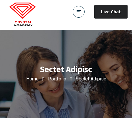
Live Chat
Sectet Adipisc
Home
Portfolio
Sectet Adipisc