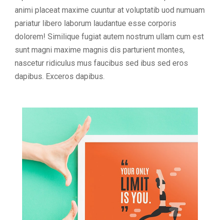
animi placeat maxime cuuntur at voluptatib uod numuam
pariatur libero laborum laudantue esse corporis
dolorem! Similique fugiat autem nostrum ullam cum est
sunt magni maxime magnis dis parturient montes,
nascetur ridiculus mus faucibus sed ibus sed eros
dapibus. Exceros dapibus.