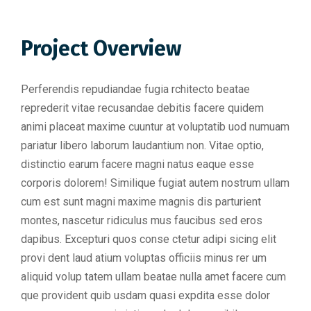
Project Overview
Perferendis repudiandae fugia rchitecto beatae
reprederit vitae recusandae debitis facere quidem
animi placeat maxime cuuntur at voluptatib uod numuam
pariatur libero laborum laudantium non. Vitae optio,
distinctio earum facere magni natus eaque esse
corporis dolorem! Similique fugiat autem nostrum ullam
cum est sunt magni maxime magnis dis parturient
montes, nascetur ridiculus mus faucibus sed eros
dapibus. Excepturi quos conse ctetur adipi sicing elit
provi dent laud atium voluptas officiis minus rer um
aliquid volup tatem ullam beatae nulla amet facere cum
que provident quib usdam quasi expdita esse dolor